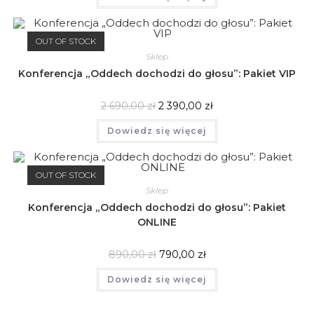
OUT OF STOCK
Sklep
Konferencja „Oddech dochodzi do głosu”: Pakiet VIP
2 690,00
zł
2 390,00
zł
Dowiedz się więcej
OUT OF STOCK
Sklep
Konferencja „Oddech dochodzi do głosu”: Pakiet
ONLINE
890,00
zł
790,00
zł
Dowiedz się więcej