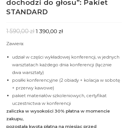
dochodzi do głosu”: Pakiet
STANDARD
1 590,00
zł
1 390,00
zł
Zawiera:
udział w części wykładowej konferencji, w jednych
warsztatach każdego dnia konferencji (łącznie
dwa warsztaty)
posiłki konferencyjne (2 obiady + kolacja w sobotę
+ przerwy kawowe)
pakiet materiałów szkoleniowych, certyfikat
uczestnictwa w konferencji
zaliczka w wysokości 30% płatna w momencie
zakupu,
pozostała kwota płatna na miesiąc przed