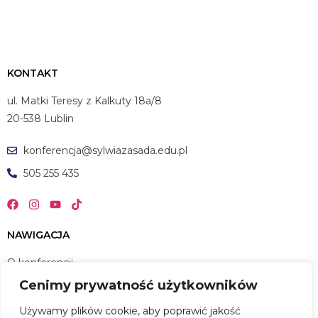
KONTAKT
ul. Matki Teresy z Kalkuty 18a/8
20-538 Lublin
konferencja@sylwiazasada.edu.pl
505 255 435
NAWIGACJA
O konferencji
Cenimy prywatność użytkowników
Harmonogram wydarzenia
Eksperci
Używamy plików cookie, aby poprawić jakość