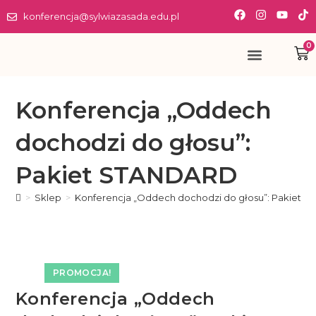
konferencja@sylwiazasada.edu.pl
0
Konferencja „Oddech
dochodzi do głosu”:
Pakiet STANDARD
>
Sklep
>
Konferencja „Oddech dochodzi do głosu”: Pakiet 
PROMOCJA!
Konferencja „Oddech