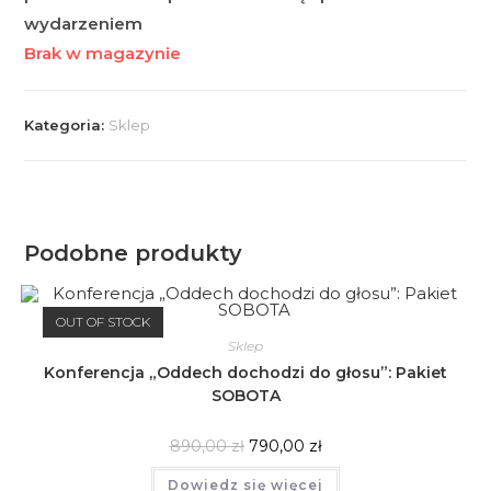
wydarzeniem
Brak w magazynie
Kategoria:
Sklep
Podobne produkty
OUT OF STOCK
Sklep
Konferencja „Oddech dochodzi do głosu”: Pakiet
SOBOTA
890,00
zł
790,00
zł
Dowiedz się więcej